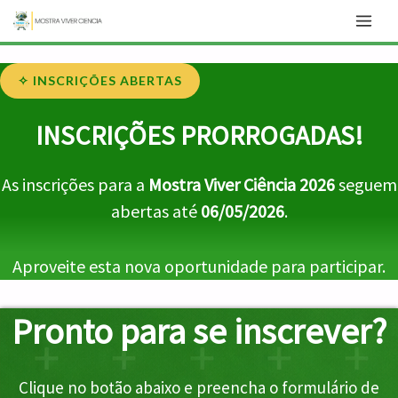
Ir
para
o
✧ INSCRIÇÕES ABERTAS
conteúdo
INSCRIÇÕES PRORROGADAS!
As inscrições para a
Mostra Viver Ciência 2026
seguem
abertas até
06/05/2026
.
Aproveite esta nova oportunidade para participar.
Pronto para se inscrever?
Clique no botão abaixo e preencha o formulário de